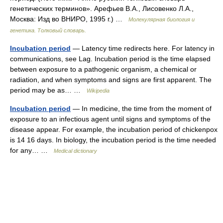
генетических терминов». Арефьев В.А., Лисовенко Л.А.,
Москва: Изд во ВНИРО, 1995 г.) …
Молекулярная биология и
генетика. Толковый словарь.
Incubation period
— Latency time redirects here. For latency in
communications, see Lag. Incubation period is the time elapsed
between exposure to a pathogenic organism, a chemical or
radiation, and when symptoms and signs are first apparent. The
period may be as… …
Wikipedia
Incubation period
— In medicine, the time from the moment of
exposure to an infectious agent until signs and symptoms of the
disease appear. For example, the incubation period of chickenpox
is 14 16 days. In biology, the incubation period is the time needed
for any… …
Medical dictionary